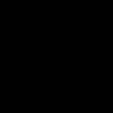
nhalt springen
0
Braune Accesoires
Sortieren