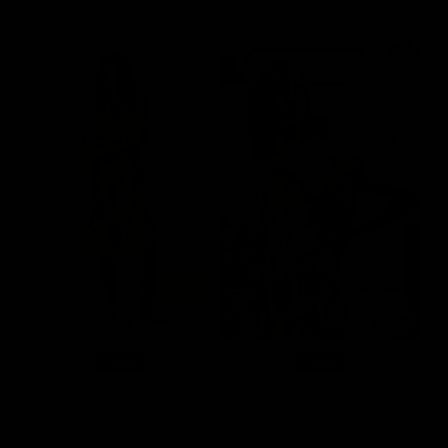
€59,97
€59,97
€99,95
€99,95
-40%
-40%
Marika Dress Rico
Manon Dress Tropez
€59,97
€53,97
€99,95
€89,95