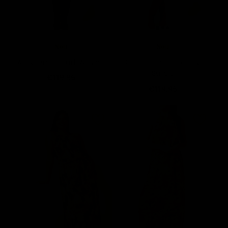
Neu
Neu
Amy Dress Turi Woven
Claire Dress Harley
Stripe
€119,95
€119,95