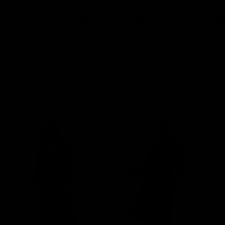
nhalt springen
0
Gemusterte Kleider
Sortieren