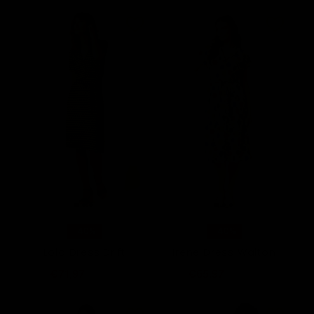
-40%
-40%
Lola Dress Drift
Irene Dress Walton
€71,97
€65,97
€119,95
€109,95