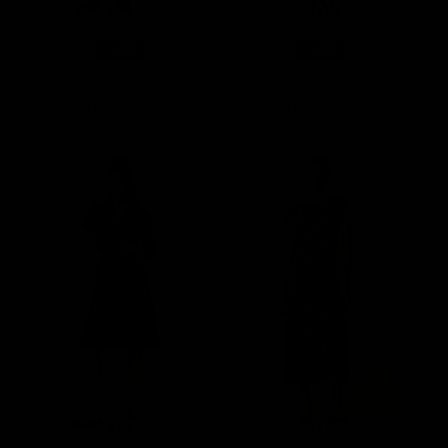
-40%
-40%
Vica Dress Maui
Sheeva Dress Jade
€71,97
€71,97
€119,95
€119,95