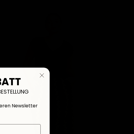
BATT
BESTELLUNG
seren Newsletter