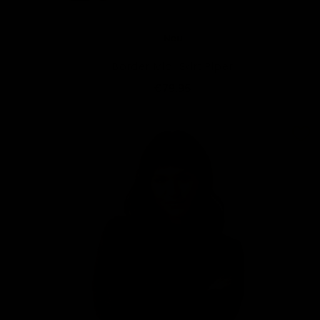
Neu
Border Midi Skirt Piper
€79,95