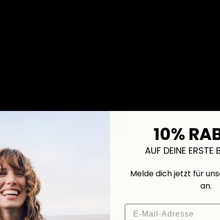
10% RA
AUF DEINE ERSTE 
Melde dich jetzt für un
an.
Email