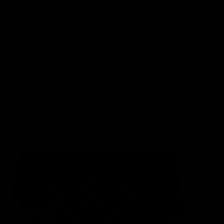
Deutsch
0
10 Ergebnisse