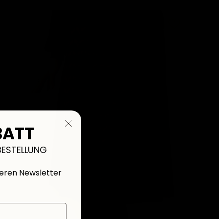
BATT
BESTELLUNG
seren Newsletter