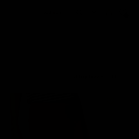
Deutsch
0
14 Ergebnisse