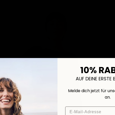
10% RA
AUF DEINE ERSTE 
Melde dich jetzt für un
an.
Email