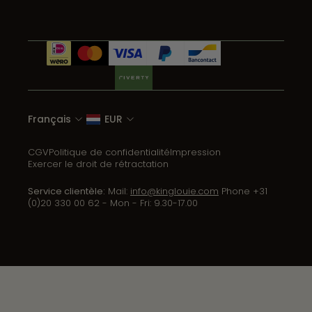
Français
EUR
CGV
Politique de confidentialité
Impression
Exercer le droit de rétractation
Service clientèle:
Mail:
info@kinglouie.com
Phone +31
(0)20 330 00 62 - Mon - Fri: 9.30-17.00