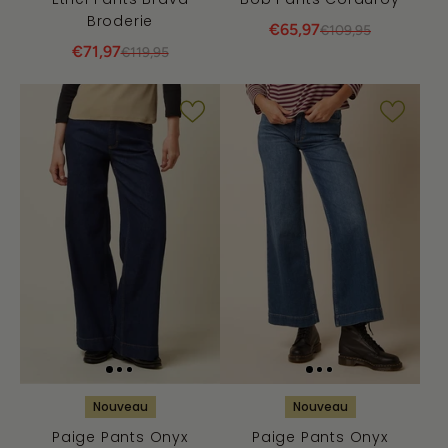
Broderie
€65,97
€109,95
€71,97
€119,95
Nouveau
Nouveau
Paige Pants Onyx
Paige Pants Onyx