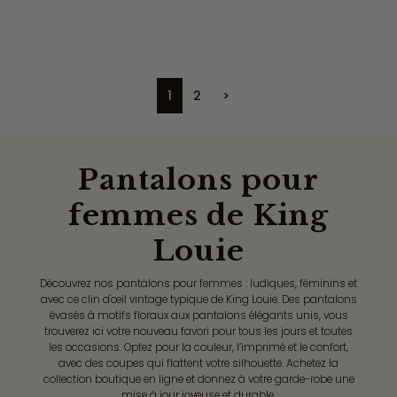
1
2
>
Pantalons pour
femmes de King
Louie
Découvrez nos pantalons pour femmes : ludiques, féminins et
avec ce clin d'œil vintage typique de King Louie. Des pantalons
évasés à motifs floraux aux pantalons élégants unis, vous
trouverez ici votre nouveau favori pour tous les jours et toutes
les occasions. Optez pour la couleur, l’imprimé et le confort,
avec des coupes qui flattent votre silhouette. Achetez la
collection boutique en ligne et donnez à votre garde-robe une
mise à jour joyeuse et durable.