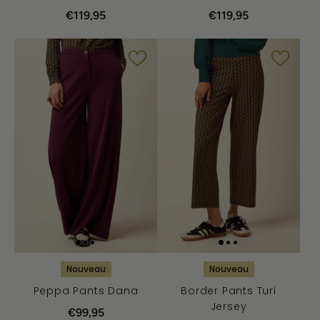
€119,95
€119,95
Nouveau
Nouveau
Peppa Pants Dana
Border Pants Turi
Jersey
€99,95