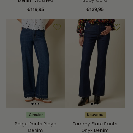
Denim Washed
Baby Cord
€119,95
€129,95
Circular
Nouveau
Paige Pants Playa
Tammy Flare Pants
Denim
Onyx Denim