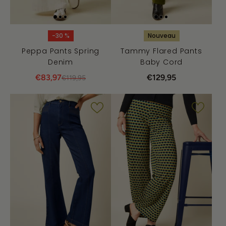
-30 %
Nouveau
Peppa Pants Spring
Tammy Flared Pants
Denim
Baby Cord
€83,97
€129,95
€119,95