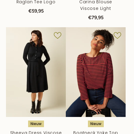
Raglan Tee Logo
Carina Blouse
Viscose Light
€59,95
€79,95
Nieuw
Nieuw
Sheeva Dress Viscose
Boatneck Yoke Top