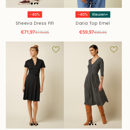
-40%
-40%
Kleuren+
Sheeva Dress Fifi
Daria Top Emel
€71,97
€59,97
€119,95
€99,95