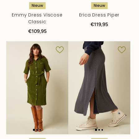
Nieuw
Nieuw
Emmy Dress Viscose
Erica Dress Piper
Classic
€119,95
€109,95