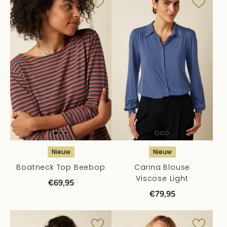
Nieuw
Nieuw
Boatneck Top Beebop
Carina Blouse
Viscose Light
€69,95
€79,95