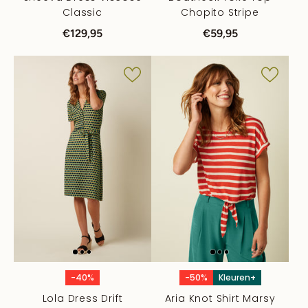
Classic
Chopito Stripe
€129,95
€59,95
-40%
-50%
Kleuren+
Lola Dress Drift
Aria Knot Shirt Marsy