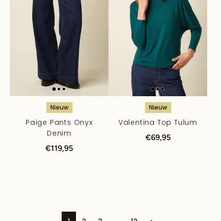
Nieuw
Nieuw
Paige Pants Onyx
Valentina Top Tulum
Denim
€69,95
€119,95