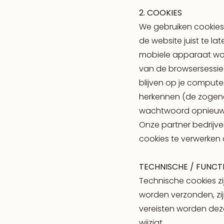
2. COOKIES
We gebruiken cookies 
de website juist te l
mobiele apparaat wo
van de browsersessie
blijven op je compute
herkennen (de zogen
wachtwoord opnieuw i
Onze partner bedrijv
cookies te verwerken 
TECHNISCHE / FUNCT
Technische cookies zi
worden verzonden, zij
vereisten worden deze 
wijzigt.