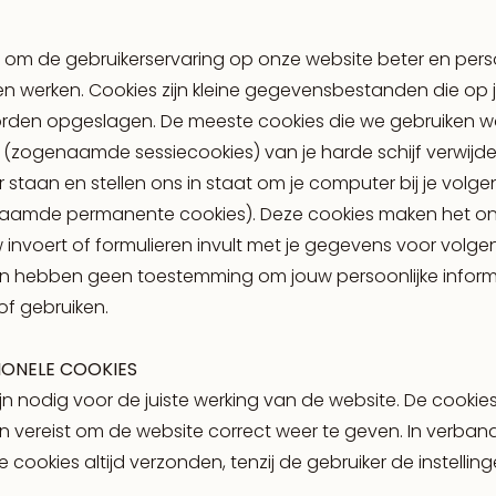
om de gebruikerservaring op onze website beter en perso
aten werken. Cookies zijn kleine gegevensbestanden die op
rden opgeslagen. De meeste cookies die we gebruiken w
 (zogenaamde sessiecookies) van je harde schijf verwijde
r staan en stellen ons in staat om je computer bij je volg
aamde permanente cookies). Deze cookies maken het onn
nvoert of formulieren invult met je gegevens voor volgen
en hebben geen toestemming om jouw persoonlijke infor
of gebruiken.
IONELE COOKIES
jn nodig voor de juiste werking van de website. De cooki
n vereist om de website correct weer te geven. In verba
cookies altijd verzonden, tenzij de gebruiker de instelling