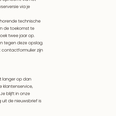
erversie via je
ehorende technische
 in de toekomst te
oek twee jaar op.
n tegen deze opslag.
 contactformulier zijn
et langer op dan
e klantenservice,
e blijft in onze
 uit de nieuwsbrief is