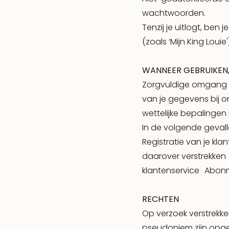
wachtwoorden.
Tenzij je uitlogt, be
(zoals ‘Mijn King Loui
WANNEER GEBRUIKEN
Zorgvuldige omgang m
van je gegevens bij o
wettelijke bepalingen
In de volgende geval
Registratie van je kl
daarover verstrekke
klantenservice Abonn
RECHTEN
Op verzoek verstrekke
pseudoniem zijn opges