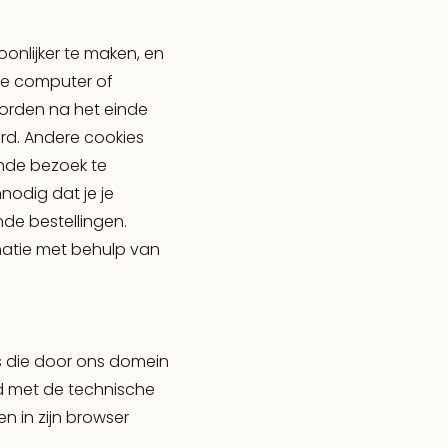
onlijker te maken, en
 je computer of
orden na het einde
rd. Andere cookies
ende bezoek te
odig dat je je
de bestellingen.
matie met behulp van
es die door ons domein
nd met de technische
en in zijn browser