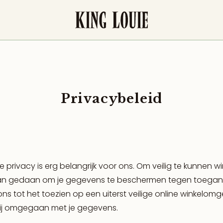
Privacybeleid
privacy is erg belangrijk voor ons. Om veilig te kunnen win
aan gedaan om je gegevens te beschermen tegen toegan
ns tot het toezien op een uiterst veilige online winkelomg
 wij omgegaan met je gegevens.