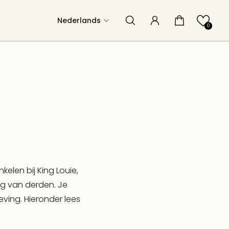
Nederlands
0
kelen bij King Louie,
g van derden. Je
eving. Hieronder lees