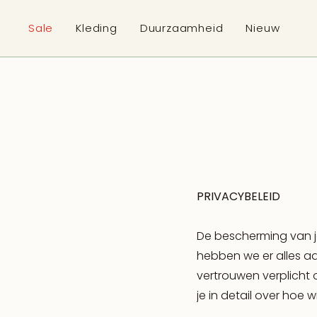
p to content
Sale
Kleding
Duurzaamheid
Nieuw
PRIVACYBELEID
De bescherming van je 
hebben we er alles 
vertrouwen verplicht o
je in detail over hoe