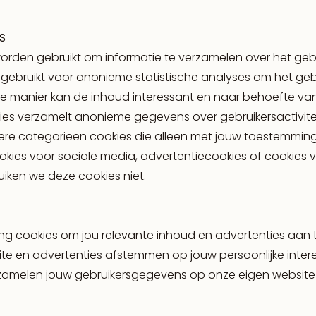
S
orden gebruikt om informatie te verzamelen over het geb
gebruikt voor anonieme statistische analyses om het geb
ze manier kan de inhoud interessant en naar behoefte va
ies verzamelt anonieme gegevens over gebruikersactivitei
dere categorieën cookies die alleen met jouw toestemmi
okies voor sociale media, advertentiecookies of cookies 
uiken we deze cookies niet.
ng cookies om jou relevante inhoud en advertenties aan t
ite en advertenties afstemmen op jouw persoonlijke inte
zamelen jouw gebruikersgegevens op onze eigen website