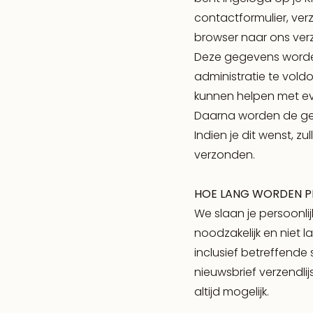
contactformulier, ver
browser naar ons ver
Deze gegevens worden
administratie te vold
kunnen helpen met eve
Daarna worden de ge
Indien je dit wenst, z
verzonden.
HOE LANG WORDEN 
We slaan je persoonli
noodzakelijk en niet l
inclusief betreffende 
nieuwsbrief verzendlijs
altijd mogelijk.