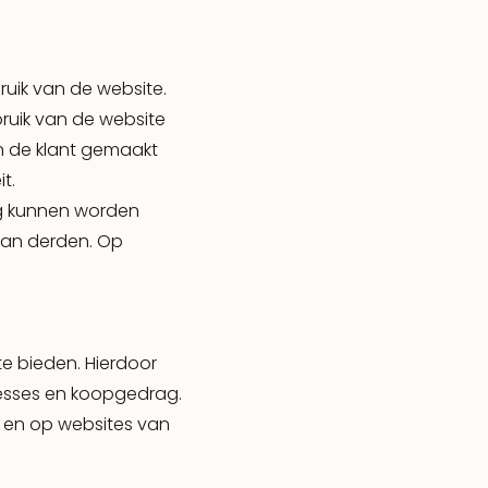
ruik van de website.
ruik van de website
n de klant gemaakt
t.
ng kunnen worden
van derden. Op
e bieden. Hierdoor
resses en koopgedrag.
 en op websites van