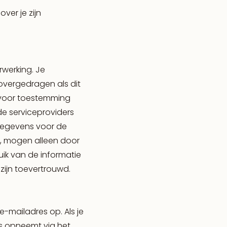
ver je zijn
werking. Je
overgedragen als dit
arvoor toestemming
e serviceproviders
 gegevens voor de
, mogen alleen door
uik van de informatie
zijn toevertrouwd.
-mailadres op. Als je
s opneemt via het