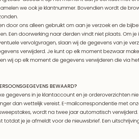
zamelen we ook je klantnummer. Bovendien wordt de brows
zonden.
 door ons alleen gebruikt om aan je verzoek en de bijb
oen. Een doorwerking naar derden vindt niet plaats. Om je
ntuele vervolgvragen, slaan wij de gegevens van je verz
gevens verwijderd. Je kunt op elk moment bezwaar make
ullen wij op elk moment de gegevens verwijderen die via het
PERSOONSGEGEVENS BEWAARD?
jke gegevens in je klantaccount en je orderoverzichten ni
anger dan wettelijk vereist. E-mailcorrespondentie met onz
sweepstakes, wordt na twee jaar automatisch verwijderd. J
t totdat je je afmeldt voor de nieuwsbrief. Een uitschrijving