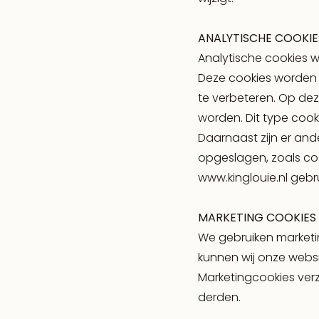
ANALYTISCHE COOKIE
Analytische cookies w
Deze cookies worden 
te verbeteren. Op de
worden. Dit type cook
Daarnaast zijn er an
opgeslagen, zoals co
www.kinglouie.nl gebr
MARKETING COOKIES
We gebruiken marketi
kunnen wij onze webs
Marketingcookies ver
derden.