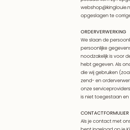
webshop@kinglouie.nl.
opgeslagen te corriger
ORDERVERWERKING
We slaan de persoonl
persoonlijke gegeven
noodzakelijk is voor 
hebt gegeven. Als on
die wij gebruiken (zo
zend- en orderverwer
onze serviceproviders
is niet toegestaan en 
CONTACTFORMULIER
Als je contact met on
bent ingelogd op je 