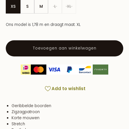
XS
S
M
L
XL
Ons model is 1,78 m en draagt maat: XL
Toevoegen aan winkelwagen
Add to wishlist
Geribbelde boorden
Zigzagpatroon
Korte mouwen
Stretch