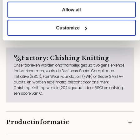
Allow all
Customize
Factory: Chishing Knitting
Onze fabrieken worden onafhankelijk geaudit volgens erkende
industrienormen, zoals de Business Social Compliance
Initiative (BSCI), Fair Wear Foundation (FWF) of Sedex SMETA-
audits, en worden regelmatig bezocht door ons merk.
Chishing Knitting werd in 2024 geaudit door BSCI en ontving
een score van C.
Productinformatie
SKU:
9649001