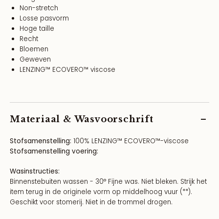
Non-stretch
Losse pasvorm
Hoge taille
Recht
Bloemen
Geweven
LENZING™ ECOVERO™ viscose
Materiaal & Wasvoorschrift
Stofsamenstelling:
100% LENZING™ ECOVERO™-viscose
Stofsamenstelling voering:
Wasinstructies:
Binnenstebuiten wassen - 30° Fijne was. Niet bleken. Strijk het
item terug in de originele vorm op middelhoog vuur (**).
Geschikt voor stomerij. Niet in de trommel drogen.