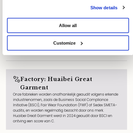
Show details
Allow all
Customize
Factory: Huaibei Great
Garment
Onze fabrieken worden onafhankelijk geaudit volgens erkende
industrienormen, zoals de Business Social Compliance
Initiative (BSCI), Fair Wear Foundation (FWF) of Sedex SMETA-
audits, en worden regelmatig bezocht door ons merk.
Huaibei Great Garment werd in 2024 geaudit door BSCI en
ontving een score van C.