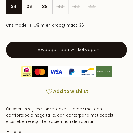
34
36
38
40
42
44
Ons model is 1,79 m en draagt maat: 36
Toevoegen aan winkelwagen
Add to wishlist
Ontspan in stijl met onze loose-fit broek met een
comfortabele hoge taille, een achterpand met bedekt
elastiek en elegante plooien aan de voorkant.
Lang